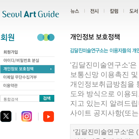
주메뉴
서브메뉴
본문바로가기
하단
'김달진미술연구소'은 
보통신망 이용촉진 및
개인정보취급방침을 
도와 방식으로 이용되
통합검색
지고 있는지 알려드립
사이트 공지사항(또는
'김달진미술연구소'은 (