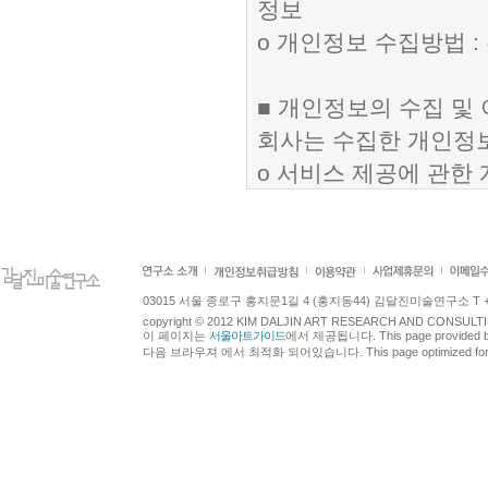
정보
ο 개인정보 수집방법 :
■ 개인정보의 수집 및
회사는 수집한 개인정보
ο 서비스 제공에 관한 
구매 및 요금 결제 , 
ο 회원 관리 : 회원제
원처리 , 고지사항 전
ο 마케팅 및 광고에 활
03015 서울 종로구 홍지문1길 4 (홍지동44) 김달진미술연구소 T +82.2.7
copyright © 2012 KIM DALJIN ART RESEARCH AND CONSULTING.
원의 서비스 이용에 대
이 페이지는
서울아트가이드
에서 제공됩니다. This page provided 
다음 브라우져 에서 최적화 되어있습니다. This page optimized for t
■ 개인정보의 보유 및
회사는 개인정보 수집 
체 없이 파기합니다.